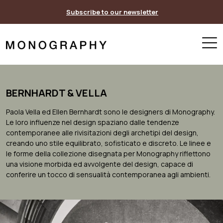
Skip
Subscribe to our newsletter
to
content
BERNHARDT & VELLA
Paola Vella ed Ellen Bernhardt sono le designers di Monography.
Le loro influenze nel design spaziano dalle tendenze
contemporanee alle rivisitazioni degli archetipi del design,
creando uno stile equilibrato, sofisticato e discreto. Le linee e
le forme della collezione disegnata per Monography riflettono
una visione morbida ed avvolgente del design, capace di
conferire un tocco di sensualità contemporanea agli ambienti.