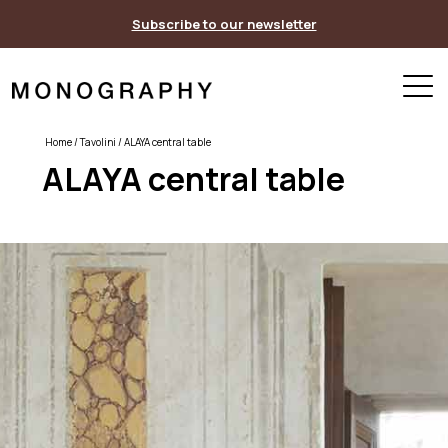
Skip
Subscribe to our newsletter
to
content
Home
/
Tavolini
/ ALAYA central table
ALAYA central table